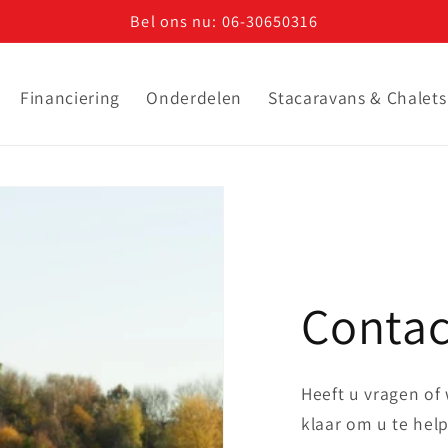
Bel ons nu: 06-30650316
Financiering
Onderdelen
Stacaravans & Chalets
Contac
Heeft u vragen of
klaar om u te help