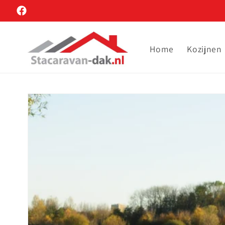
Meteen
naar de
Facebook
content
Home
Kozijnen